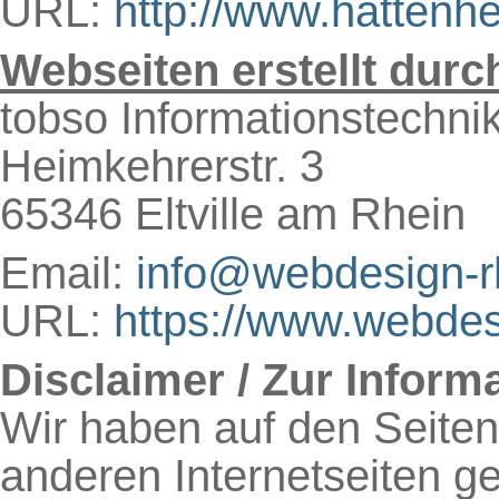
URL:
http://www.hattenh
Webseiten erstellt durc
tobso Informationstechni
Heimkehrerstr. 3
65346 Eltville am Rhein
Email:
info@webdesign-r
URL:
https://www.webdes
Disclaimer / Zur Informa
Wir haben auf den Seite
anderen Internetseiten gel