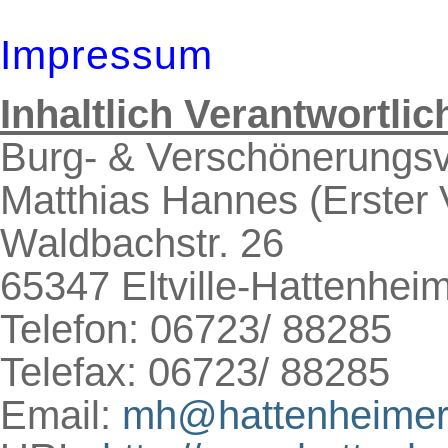
Impressum
Inhaltlich Verantwortli
Burg- & Verschönerungsv
Matthias Hannes (Erster 
Waldbachstr. 26
65347 Eltville-Hattenhei
Telefon: 06723/ 88285
Telefax: 06723/ 88285
Email:
mh@hattenheimer