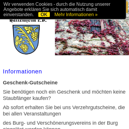
Wir verwenden Cookies - durch die Nutzung unserer
Angebote erklären Sie sich automatisch damit
einverstanden.
OK
Mehr Informationen »
Informationen
Geschenk-Gutscheine
Sie benötigen noch ein Geschenk und möchten keine
Staubfänger kaufen?
Ab sofort erhalten Sie bei uns Verzehrgutscheine, die
bei allen Veranstaltungen
des Burg- und Verschönerungsvereins in der Burg