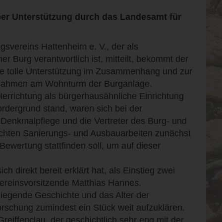
ber Unterstützung durch das Landesamt für
svereins Hattenheim e. V., der als
 Burg verantwortlich ist, mitteilt, bekommt der
ne tolle Unterstützung im Zusammenhang und zur
ßnahmen am Wohnturm der Burganlage.
Herrichtung als bürgerhausähnliche Einrichtung
rdergrund stand, waren sich bei der
Denkmalpflege und die Vertreter des Burg- und
achten Sanierungs- und Ausbauarbeiten zunächst
ewertung stattfinden soll, um auf dieser
 direkt bereit erklärt hat, als Einstieg zwei
Vereinsvorsitzende Matthias Hannes.
iegende Geschichte und das Alter der
rschung zumindest ein Stück weit aufzuklären.
ffenclau, der geschichtlich sehr eng mit der