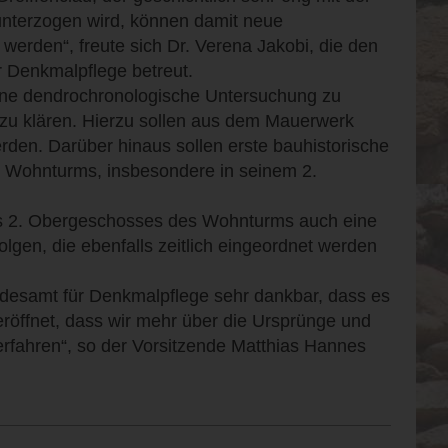
nterzogen wird, können damit neue
erden“, freute sich Dr. Verena Jakobi, die den
 Denkmalpflege betreut.
 eine dendrochronologische Untersuchung zu
s zu klären. Hierzu sollen aus dem Mauerwerk
en. Darüber hinaus sollen erste bauhistorische
 Wohnturms, insbesondere in seinem 2.
des 2. Obergeschosses des Wohnturms auch eine
lgen, die ebenfalls zeitlich eingeordnet werden
ndesamt für Denkmalpflege sehr dankbar, dass es
eröffnet, dass wir mehr über die Ursprünge und
erfahren“, so der Vorsitzende Matthias Hannes