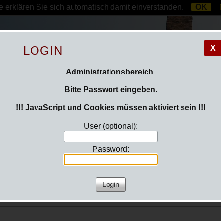
 erklären Sie sich automatisch damit einverstanden.
OK
LOGIN
X
Administrationsbereich.
Bitte Passwort eingeben.
!!! JavaScript und Cookies müssen aktiviert sein !!!
User (optional):
Password:
itteilungen