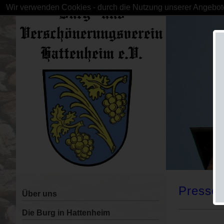
Wir verwenden Cookies - durch die Nutzung unserer Angebote
Pressem
Über uns
Die Burg in Hattenheim